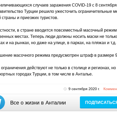
величивающихся случаев заражения COVID-19 c 8 сентября
авительство Турции решило ужесточить ограничительные м
 страны и приезжих туристов.
астности, в стране вводится повсеместный масочный режим
енных местах. Теперь люди должны носить маски не тольк
ах и на рынках, но даже на улице, в парках, на пляжах и т.д.
шение масочного режима предусмотрен штраф в размере 9
ограничения действуют не только в столице и регионах, но 
рортных городах Турции, в том числе в Анталье.
9 сентября 2020 г.
Коммент
Все о жизни в Анталии
ПОДПИСАТЬС