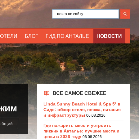
ОТЕЛИ
БЛОГ
ГИД ПО АНТАЛЬЕ
НОВОСТИ
ВСЕ САМОЕ СВЕЖЕЕ
Linda Sunny Beach Hotel & Spa 5* в
ежим
Сиде: обзор отеля, пляжа, питания
и инфраструктуры
06.08.2026
еобщий
Где пожарить мясо и устроить
пикник в Анталье: лучшие места и
цены в 2026 году
06.08.2026