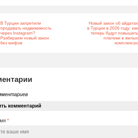
В Турции запретили
Новый закон об айдатах
продавать недвижимость
в Турции в 2026 году: как
через Instagram?
теперь будут повышать
Разбираем новый закон
платежи в жилых
без мифов
комплексах
ментарии
мментариев
ить комментарий
Имя
*