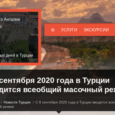
та Анталии
е
УСЛУГИ
ЭКСКУРСИИ
ых дней в Турции
 сентября 2020 года в Турции
дится всеобщий масочный р
Новости Турции
С 8 сентября 2020 года в Турции вводится вс
й режим