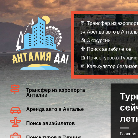
Трансфер из аэропор
Аренда авто в Анталь
Экскурсии
Поиск авиабилетов
Поиск туров в Турцию
Калькулятор безвизов
Трансфер из аэропорта
Тур
Анталии
сей
Аренда авто в Анталье
лет
Поиск авиабилетов
Главная
Поиск туров в Турцию