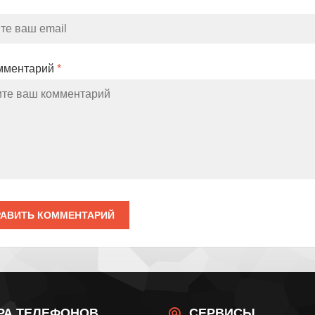
мментарий
*
АВИТЬ КОММЕНТАРИЙ
РА ТЕЛЕФОНОВ
СЕРВИСЫ