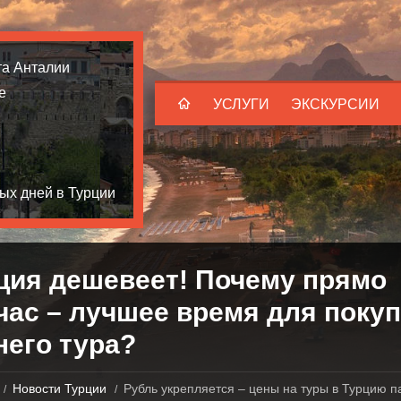
та Анталии
е
УСЛУГИ
ЭКСКУРСИИ
ых дней в Турции
ция дешевеет! Почему прямо
час – лучшее время для покуп
него тура?
Новости Турции
Рубль укрепляется – цены на туры в Турцию п