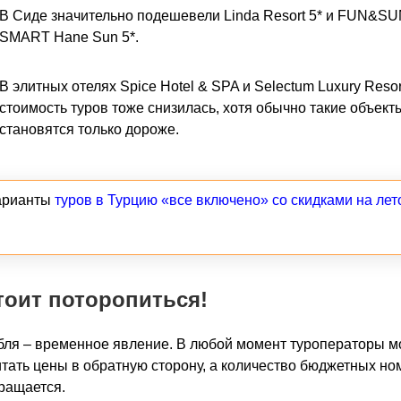
В Сиде значительно подешевели Linda Resort 5* и FUN&S
SMART Hane Sun 5*.
В элитных отелях Spice Hotel & SPA и Selectum Luxury Resor
стоимость туров тоже снизилась, хотя обычно такие объект
становятся только дороже.
арианты
туров в Турцию «все включено» со скидками на лет
тоит поторопиться!
бля – временное явление. В любой момент туроператоры м
тать цены в обратную сторону, а количество бюджетных но
ращается.