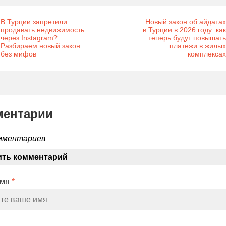
В Турции запретили
Новый закон об айдатах
продавать недвижимость
в Турции в 2026 году: как
через Instagram?
теперь будут повышать
Разбираем новый закон
платежи в жилых
без мифов
комплексах
ментарии
мментариев
ить комментарий
Имя
*