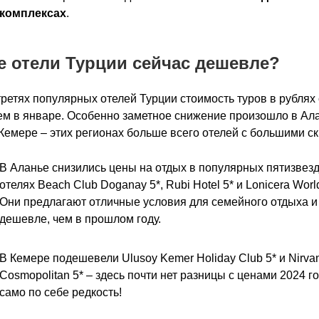
комплексах
.
е отели Турции сейчас дешевле?
третях популярных отелей Турции стоимость туров в рублях
ем в январе. Особенно заметное снижение произошло в Ала
Кемере – этих регионах больше всего отелей с большими с
В Аланье снизились цены на отдых в популярных пятизвез
отелях Beach Club Doganay 5*, Rubi Hotel 5* и Lonicera World
Они предлагают отличные условия для семейного отдыха и
дешевле, чем в прошлом году.
В Кемере подешевели Ulusoy Kemer Holiday Club 5* и Nirva
Cosmopolitan 5* – здесь почти нет разницы с ценами 2024 го
само по себе редкость!