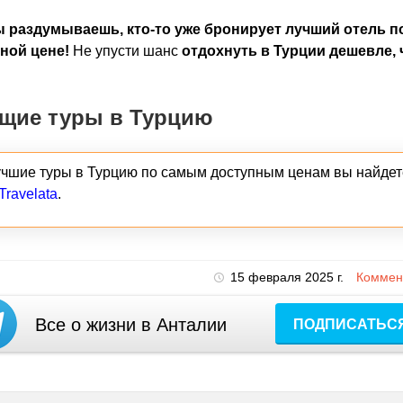
ы раздумываешь, кто-то уже бронирует лучший отель п
ной цене!
Не упусти шанс
отдохнуть в Турции дешевле, 
щие туры в Турцию
учшие туры в Турцию по самым доступным ценам вы найдет
Travelata
.
15 февраля 2025 г.
Коммент
Все о жизни в Анталии
ПОДПИСАТЬС