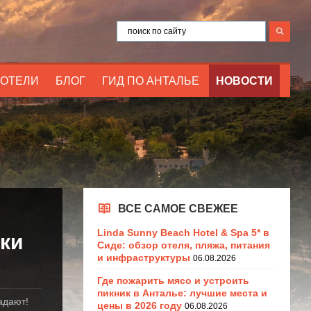
ОТЕЛИ
БЛОГ
ГИД ПО АНТАЛЬЕ
НОВОСТИ
ВСЕ САМОЕ СВЕЖЕЕ
Linda Sunny Beach Hotel & Spa 5* в
ки
Сиде: обзор отеля, пляжа, питания
и инфраструктуры
06.08.2026
Где пожарить мясо и устроить
пикник в Анталье: лучшие места и
адают!
цены в 2026 году
06.08.2026