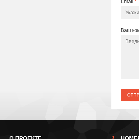
Email
*
Ваш ко
ОТПР
О ПРОЕКТЕ
НОМЕ