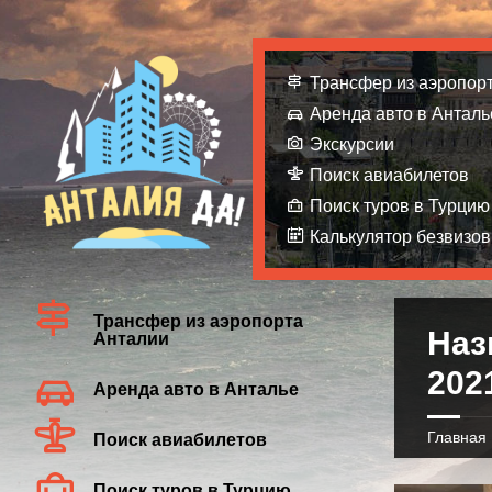
Трансфер из аэропор
Аренда авто в Анталь
Экскурсии
Поиск авиабилетов
Поиск туров в Турцию
Калькулятор безвизов
Трансфер из аэропорта
Наз
Анталии
202
Аренда авто в Анталье
Главная
Поиск авиабилетов
Поиск туров в Турцию