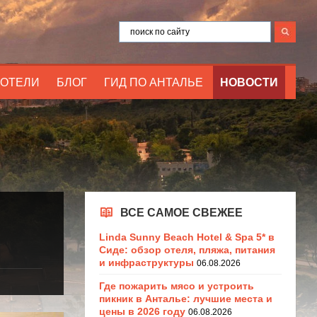
ОТЕЛИ
БЛОГ
ГИД ПО АНТАЛЬЕ
НОВОСТИ
ВСЕ САМОЕ СВЕЖЕЕ
Linda Sunny Beach Hotel & Spa 5* в
Сиде: обзор отеля, пляжа, питания
и инфраструктуры
06.08.2026
Где пожарить мясо и устроить
пикник в Анталье: лучшие места и
цены в 2026 году
06.08.2026