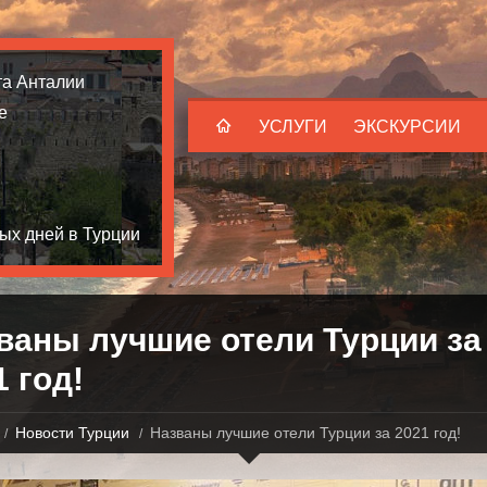
та Анталии
е
УСЛУГИ
ЭКСКУРСИИ
ых дней в Турции
ваны лучшие отели Турции за
1 год!
Новости Турции
Названы лучшие отели Турции за 2021 год!