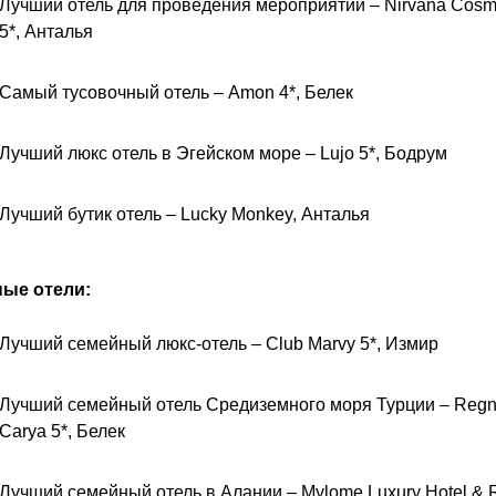
Лучший отель для проведения мероприятий – Nirvana Cosm
5*, Анталья
Самый тусовочный отель – Amon 4*, Белек
Лучший люкс отель в Эгейском море – Lujo 5*, Бодрум
Лучший бутик отель – Lucky Monkey, Анталья
ые отели:
Лучший семейный люкс-отель – Club Marvy 5*, Измир
Лучший семейный отель Средиземного моря Турции – Reg
Carya 5*, Белек
Лучший семейный отель в Алании – Mylome Luxury Hotel & R