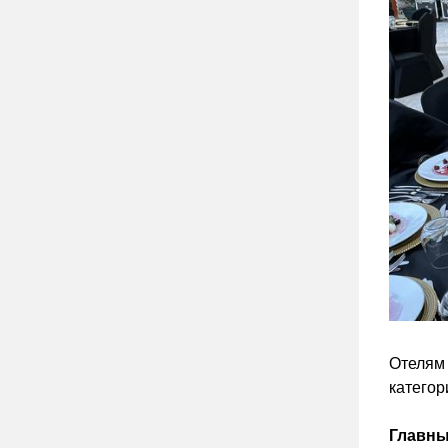
Отелям 
категор
Главны