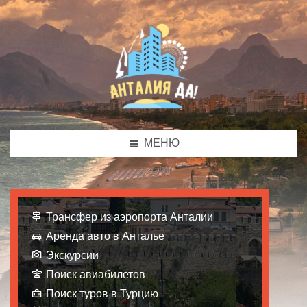
МЕНЮ
Трансфер из аэропорта Анталии
Аренда авто в Анталье
Экскурсии
Поиск авиабилетов
Поиск туров в Турцию