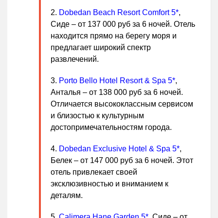
Dobedan Beach Resort Comfort 5*
,
Сиде – от 137 000 руб за 6 ночей. Отель
находится прямо на берегу моря и
предлагает широкий спектр
развлечений.
Porto Bello Hotel Resort & Spa 5*
,
Анталья – от 138 000 руб за 6 ночей.
Отличается высококлассным сервисом
и близостью к культурным
достопримечательностям города.
Dobedan Exclusive Hotel & Spa 5*
,
Белек – от 147 000 руб за 6 ночей. Этот
отель привлекает своей
эксклюзивностью и вниманием к
деталям.
Calimera Hane Garden 5*
, Сиде – от