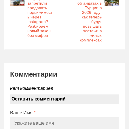
запретили
об айдатах в
продавать
Турции в
недвижимост
2026 году:
ь через
как теперь
Instagram?
будут
Разбираем
повышать
новый закон
платежи в
без мифов
жилых
комплексах
Комментарии
нет комментариев
Оставить комментарий
Ваше Имя
*