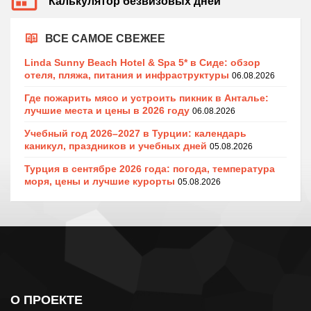
Калькулятор безвизовых дней
ВСЕ САМОЕ СВЕЖЕЕ
Linda Sunny Beach Hotel & Spa 5* в Сиде: обзор
отеля, пляжа, питания и инфраструктуры
06.08.2026
Где пожарить мясо и устроить пикник в Анталье:
лучшие места и цены в 2026 году
06.08.2026
Учебный год 2026–2027 в Турции: календарь
каникул, праздников и учебных дней
05.08.2026
Турция в сентябре 2026 года: погода, температура
моря, цены и лучшие курорты
05.08.2026
О ПРОЕКТЕ