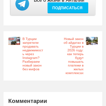
Все о жизни в Анталии
ПОДПИСАТЬСЯ
В Турции
Новый закон
запретили
об айдатах в
продавать
Турции в
недвижимост
2026 году:
ь через
как теперь
Instagram?
будут
Разбираем
повышать
новый закон
платежи в
без мифов
жилых
комплексах
Комментарии