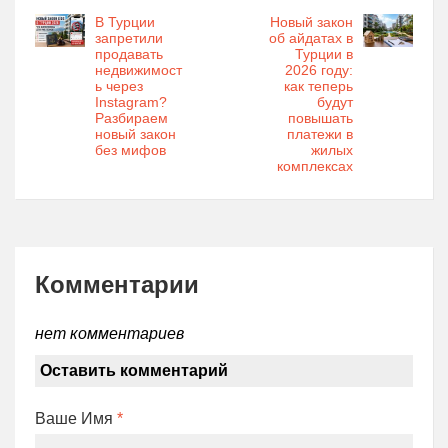
В Турции
Новый закон
запретили
об айдатах в
продавать
Турции в
недвижимост
2026 году:
ь через
как теперь
Instagram?
будут
Разбираем
повышать
новый закон
платежи в
без мифов
жилых
комплексах
Комментарии
нет комментариев
Оставить комментарий
Ваше Имя
*