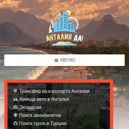
МЕНЮ
Трансфер из аэропорта Анталии
Аренда авто в Анталье
Экскурсии
Поиск авиабилетов
Поиск туров в Турцию