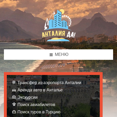
МЕНЮ
Трансфер из аэропорта Анталии
Аренда авто в Анталье
Экскурсии
Поиск авиабилетов
Поиск туров в Турцию