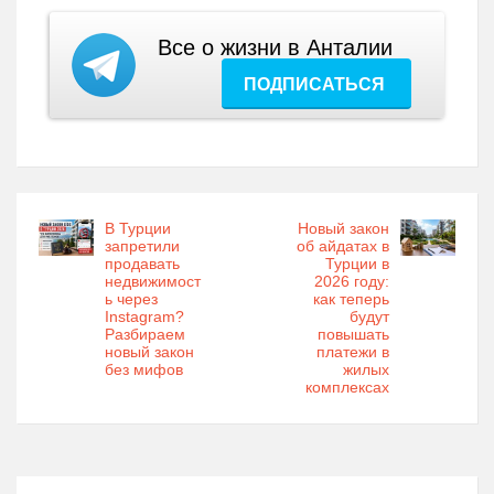
Все о жизни в Анталии
ПОДПИСАТЬСЯ
В Турции
Новый закон
запретили
об айдатах в
продавать
Турции в
недвижимост
2026 году:
ь через
как теперь
Instagram?
будут
Разбираем
повышать
новый закон
платежи в
без мифов
жилых
комплексах