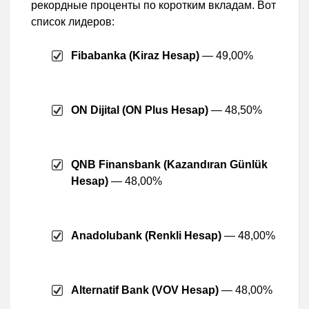
рекордные проценты по коротким вкладам. Вот
список лидеров:
Fibabanka (Kiraz Hesap)
— 49,00%
ON Dijital (ON Plus Hesap)
— 48,50%
QNB Finansbank (Kazandıran Günlük
Hesap)
— 48,00%
Anadolubank (Renkli Hesap)
— 48,00%
Alternatif Bank (VOV Hesap)
— 48,00%