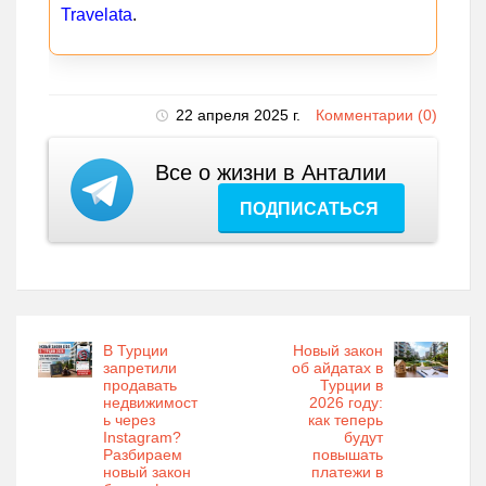
Travelata
.
22 апреля 2025 г.
Комментарии (0)
Все о жизни в Анталии
ПОДПИСАТЬСЯ
В Турции
Новый закон
запретили
об айдатах в
продавать
Турции в
недвижимост
2026 году:
ь через
как теперь
Instagram?
будут
Разбираем
повышать
новый закон
платежи в