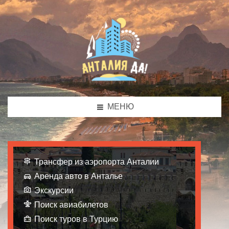
МЕНЮ
Трансфер из аэропорта Анталии
Аренда авто в Анталье
Экскурсии
Поиск авиабилетов
Поиск туров в Турцию