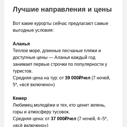
Лучшие направления и цены
Вот какие курорты сейчас предлагают самые
выгодные условия:
Аланья
Теплое море, длинные песчаные пляжи и
доступные цены — Аланья каждый год
занимает первые строчки по популярности у
туристов.
Средняя цена на тур: от
39 000₽/чел
(7 ночей,
5*, «всё включено»)
Кемер
Любимец молодёжи и тех, кто ценит зелень,
горы и атмосферу тусовок.
Средняя цена: от
37 000₽/чел
(7 ночей, 4–5*,
«всё включено»)