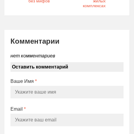
без мифов
жилых
комплексах
Комментарии
нет комментариев
Оставить комментарий
Ваше Имя
*
Email
*