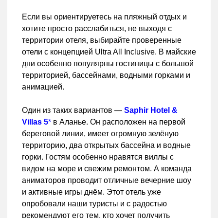
Если вы ориентируетесь на пляжный отдых и
хотите просто расслабиться, не выходя с
территории отеля, выбирайте проверенные
отели с концепцией Ultra All Inclusive. В майские
дни особенно популярны гостиницы с большой
территорией, бассейнами, водными горками и
анимацией.
Один из таких вариантов —
Saphir Hotel &
Villas 5
*
в Аланье. Он расположен на первой
береговой линии, имеет огромную зелёную
территорию, два открытых бассейна и водные
горки. Гостям особенно нравятся виллы с
видом на море и свежим ремонтом. А команда
аниматоров проводит отличные вечерние шоу
и активные игры днём. Этот отель уже
опробовали наши туристы и с радостью
рекомендуют его тем, кто хочет получить