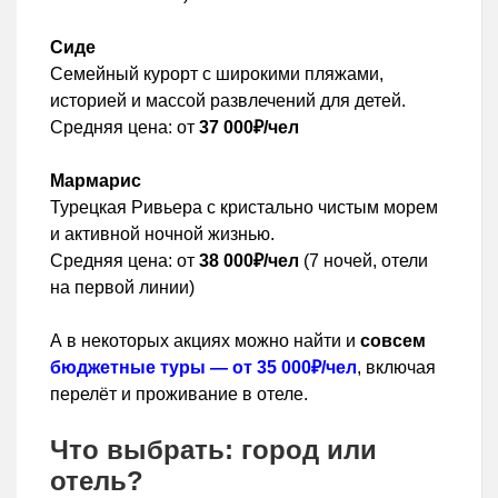
Сиде
Семейный курорт с широкими пляжами,
историей и массой развлечений для детей.
Средняя цена: от
37 000₽/чел
Мармарис
Турецкая Ривьера с кристально чистым морем
и активной ночной жизнью.
Средняя цена: от
38 000₽/чел
(7 ночей, отели
на первой линии)
А в некоторых акциях можно найти и
совсем
бюджетные туры — от 35 000₽/чел
, включая
перелёт и проживание в отеле.
Что выбрать: город или
отель?