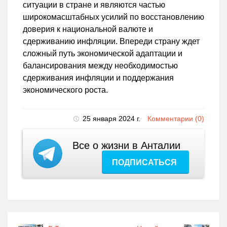
ситуации в стране и являются частью
широкомасштабных усилий по восстановлению
доверия к национальной валюте и
сдерживанию инфляции. Впереди страну ждет
сложный путь экономической адаптации и
балансирования между необходимостью
сдерживания инфляции и поддержания
экономического роста.
25 января 2024 г.
Комментарии (0)
Все о жизни в Анталии
ПОДПИСАТЬСЯ