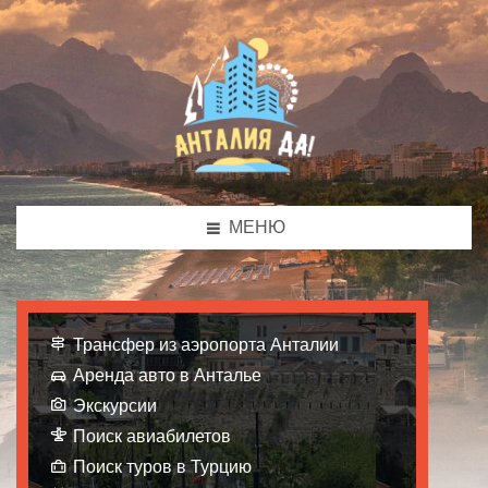
МЕНЮ
Трансфер из аэропорта Анталии
Аренда авто в Анталье
Экскурсии
Поиск авиабилетов
Поиск туров в Турцию