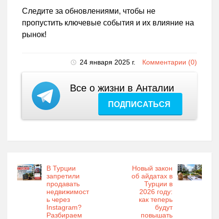
Следите за обновлениями, чтобы не
пропустить ключевые события и их влияние на
рынок!
24 января 2025 г.
Комментарии (0)
Все о жизни в Анталии
ПОДПИСАТЬСЯ
В Турции
Новый закон
запретили
об айдатах в
продавать
Турции в
недвижимост
2026 году:
ь через
как теперь
Instagram?
будут
Разбираем
повышать