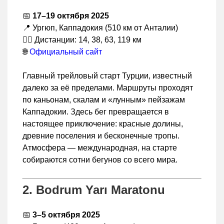
📅
17–19 октября 2025
📍 Ургюп, Каппадокия (510 км от Анталии)
🏃‍♂️ Дистанции: 14, 38, 63, 119 км
🌐
Официальный сайт
Главный трейловый старт Турции, известный
далеко за её пределами. Маршруты проходят
по каньонам, скалам и «лунным» пейзажам
Каппадокии. Здесь бег превращается в
настоящее приключение: красные долины,
древние поселения и бесконечные тропы.
Атмосфера — международная, на старте
собираются сотни бегунов со всего мира.
2. Bodrum Yarı Maratonu
📅
3–5 октября 2025