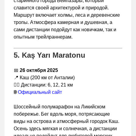
старинного города Бейпазары, который
славится своей архитектурой и природой.
Маршрут включает холмы, леса и деревенские
тропы. Атмосфера камерная и душевная, а
сами дистанции подойдут как новичкам, так и
опытным трейлраннерам.
5. Kaş Yarı Maratonu
📅
26 октября 2025
📍 Каш (200 км от Анталии)
🏃‍♂️ Дистанции: 6, 12, 21 км
🌐
Официальный сайт
Шоссейный полумарафон на Ликийском
побережье. Бег вдоль моря, потрясающие
виды на острова и атмосферный городок Каш.
Осень здесь мягкая и солнечная, а дистанции
идеально подойдут для любителей морских