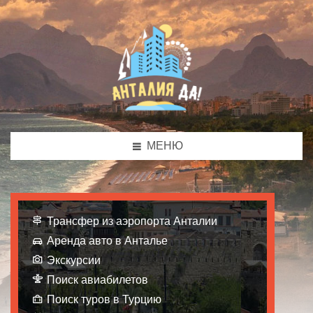
МЕНЮ
Трансфер из аэропорта Анталии
Аренда авто в Анталье
Экскурсии
Поиск авиабилетов
Поиск туров в Турцию