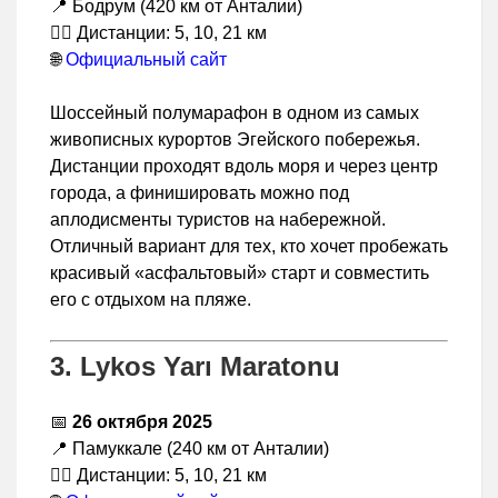
📍 Бодрум (420 км от Анталии)
🏃‍♂️ Дистанции: 5, 10, 21 км
🌐
Официальный сайт
Шоссейный полумарафон в одном из самых
живописных курортов Эгейского побережья.
Дистанции проходят вдоль моря и через центр
города, а финишировать можно под
аплодисменты туристов на набережной.
Отличный вариант для тех, кто хочет пробежать
красивый «асфальтовый» старт и совместить
его с отдыхом на пляже.
3. Lykos Yarı Maratonu
📅
26 октября 2025
📍 Памуккале (240 км от Анталии)
🏃‍♂️ Дистанции: 5, 10, 21 км