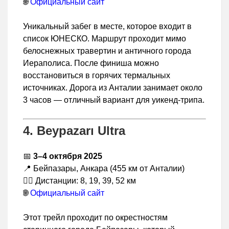
🌐
Официальный сайт
Уникальный забег в месте, которое входит в
список ЮНЕСКО. Маршрут проходит мимо
белоснежных травертин и античного города
Иераполиса. После финиша можно
восстановиться в горячих термальных
источниках. Дорога из Анталии занимает около
3 часов — отличный вариант для уикенд-трипa.
4. Beypazarı Ultra
📅
3–4 октября 2025
📍 Бейпазары, Анкара (455 км от Анталии)
🏃‍♂️ Дистанции: 8, 19, 39, 52 км
🌐
Официальный сайт
Этот трейл проходит по окрестностям