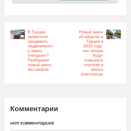
В Турции
Новый закон
запретили
об айдатах в
продавать
Турции в
недвижимост
2026 году:
ь через
как теперь
Instagram?
будут
Разбираем
повышать
новый закон
платежи в
без мифов
жилых
комплексах
Комментарии
нет комментариев