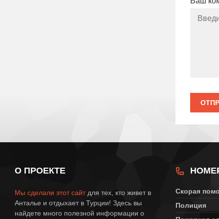
Ваш ко
ОТПР
О ПРОЕКТЕ
НОМЕ
Скорая пом
Мы сделали этот сайт
для тех, кто живет в
Анталье и отдыхает в Турции! Здесь вы
Полиция
найдете много полезной информации о