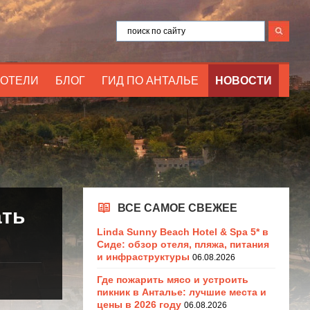
ОТЕЛИ
БЛОГ
ГИД ПО АНТАЛЬЕ
НОВОСТИ
ВСЕ САМОЕ СВЕЖЕЕ
ать
Linda Sunny Beach Hotel & Spa 5* в
Сиде: обзор отеля, пляжа, питания
и инфраструктуры
06.08.2026
Где пожарить мясо и устроить
пикник в Анталье: лучшие места и
цены в 2026 году
06.08.2026