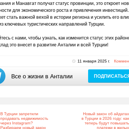
ания и Манавгат получат статус провинции, это откроет но
ости для экономического роста и привлечения инвестиций.
ет стать важной вехой в истории региона и усилить его вли
из ключевых туристических направлений Турции.
тесь с нами, чтобы узнать, как изменится статус этих район
клад это внесет в развитие Анталии и всей Турции!
11 января 2025 г.
Коммент
Все о жизни в Анталии
ПОДПИСАТЬС
В Турции запретили
Новый закон об айдатах
продавать недвижимость
в Турции в 2026 году: как
через Instagram?
теперь будут повышать
Разбираем новый закон
платежи в жилых