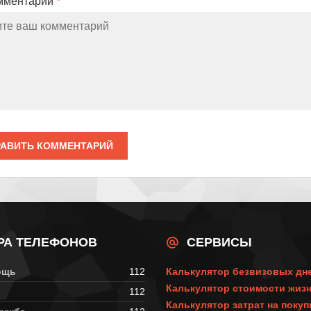
мментарий
*
АВИТЬ КОММЕНТАРИЙ
РА ТЕЛЕФОНОВ
СЕРВИСЫ
ощь
112
Калькулятор безвизовых дн
Калькулятор стоимости жизн
112
Калькулятор затрат на поку