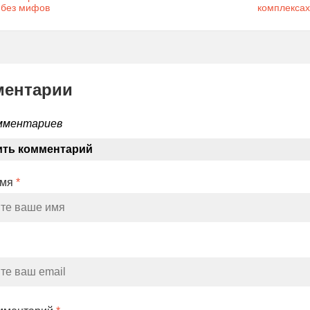
без мифов
комплексах
ментарии
мментариев
ить комментарий
Имя
*