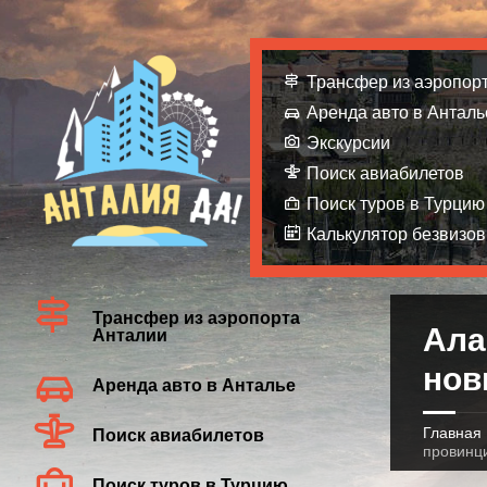
Трансфер из аэропор
Аренда авто в Анталь
Экскурсии
Поиск авиабилетов
Поиск туров в Турцию
Калькулятор безвизов
Трансфер из аэропорта
Ала
Анталии
нов
Аренда авто в Анталье
Главная
Поиск авиабилетов
провинц
Поиск туров в Турцию