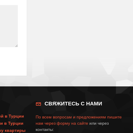
СВЯЖИТЕСЬ С НАМИ
ей в Турции
По всем вопросам и предложениям пишите
и в Турции
нам через
форму на сайте
или через
контакты:
пку квартиры