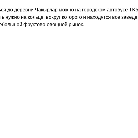
ся до деревни Чакырлар можно на городском автобусе TK5
ь нужно на кольце, вокруг которого и находятся все заведе
небольшой фруктово-овощной рынок.