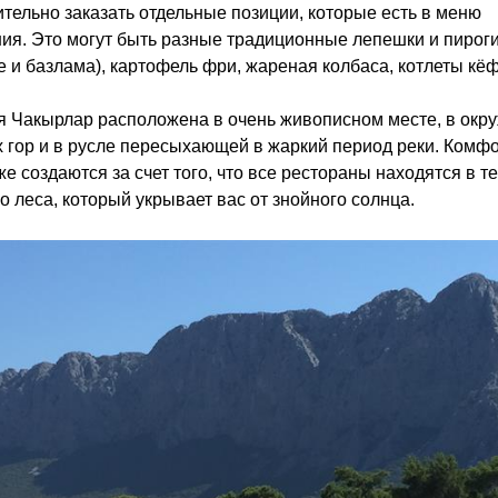
тельно заказать отдельные позиции, которые есть в меню
ия. Это могут быть разные традиционные лепешки и пирог
е и базлама), картофель фри, жареная колбаса, котлеты кёфт
 Чакырлар расположена в очень живописном месте, в окр
 гор и в русле пересыхающей в жаркий период реки. Комфо
же создаются за счет того, что все рестораны находятся в т
о леса, который укрывает вас от знойного солнца.