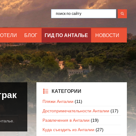
ОТЕЛИ
БЛОГ
ГИД ПО АНТАЛЬЕ
НОВОСТИ
КАТЕГОРИИ
трак
Пляжи Анталии
(11)
Достопримечательности Анталии
(17)
Развлечения в Анталии
(19)
нталье.
Куда съездить из Анталии
(27)