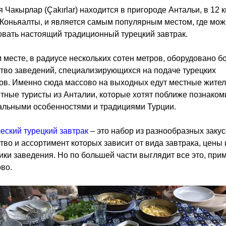
 Чакырлар (Çakırlar) находится в пригороде Антальи, в 12 к
Коньяалты, и является самым популярным местом, где мож
вать настоящий традиционный турецкий завтрак.
 месте, в радиусе нескольких сотен метров, оборудовано 
тво заведений, специализирующихся на подаче турецких
ов. Именно сюда массово на выходных едут местные жител
ные туристы из Анталии, которые хотят поближе познаком
льными особенностями и традициями Турции.
еский турецкий завтрак
– это набор из разнообразных закус
тво и ассортимент которых зависит от вида завтрака, цены 
ки заведения. Но по большей части выглядит все это, при
во.