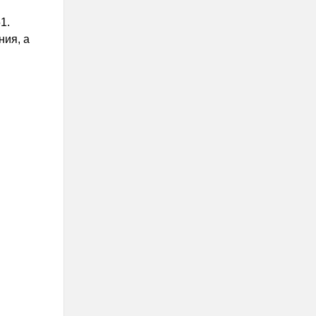
1.
ния, а