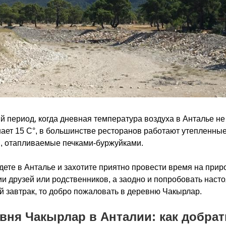
й период, когда дневная температура воздуха в Анталье не
ет 15 С°, в большинстве ресторанов работают утепленны
, отапливаемые печками-буржуйками.
дете в Анталье и захотите приятно провести время на прир
и друзей или родственников, а заодно и попробовать наст
й завтрак, то добро пожаловать в деревню Чакырлар.
вня Чакырлар в Анталии: как добрат