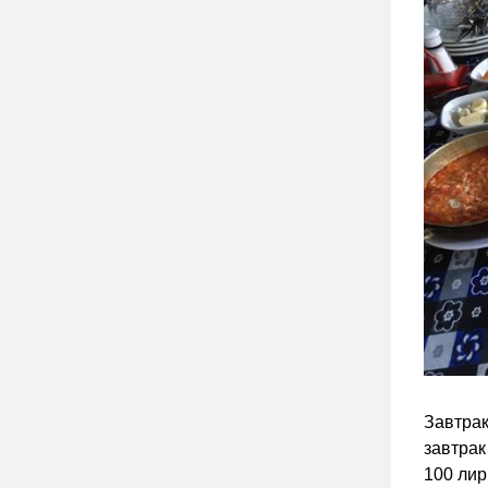
Завтрак
завтрак
100 лир