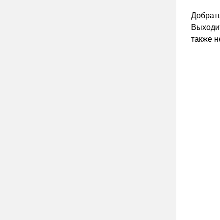
Добрать
Выходит
также 