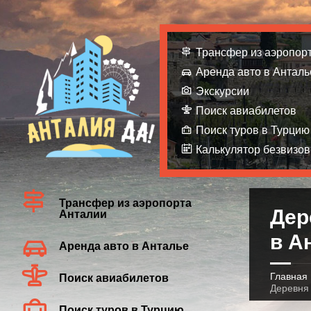
Трансфер из аэропор
Аренда авто в Анталь
Экскурсии
Поиск авиабилетов
Поиск туров в Турцию
Калькулятор безвизов
Трансфер из аэропорта
Дер
Анталии
в А
Аренда авто в Анталье
Главная
Поиск авиабилетов
Деревня
Поиск туров в Турцию