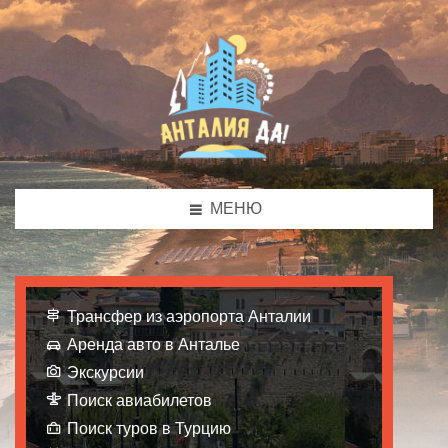
МЕНЮ
Трансфер из аэропорта Анталии
Аренда авто в Анталье
Экскурсии
Поиск авиабилетов
Поиск туров в Турцию