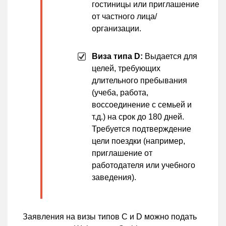
гостиницы или приглашение
от частного лица/
организации.
Виза типа D:
Выдается для
целей, требующих
длительного пребывания
(учеба, работа,
воссоединение с семьей и
т.д.) на срок до 180 дней.
Требуется подтверждение
цели поездки (например,
приглашение от
работодателя или учебного
заведения).
Заявления на визы типов C и D можно подать