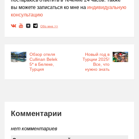
вы можете записаться ко мне на
индивидуальную
консультацию
Обо мне >>
Обзор отеля
Новый год в
Cullinan Belek
Турции 2025!
5* в Белеке,
Все, что
Турция
нужно знать
Комментарии
нет комментариев