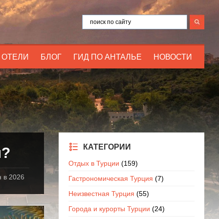
ОТЕЛИ
БЛОГ
ГИД ПО АНТАЛЬЕ
НОВОСТИ
КАТЕГОРИИ
н?
Отдых в Турции
(159)
 в 2026
Гастрономическая Турция
(7)
Неизвестная Турция
(55)
Города и курорты Турции
(24)