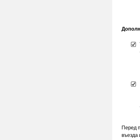
Дополн
Перед п
въезда 