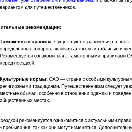
готовые туры с перелётом и проживанием
, что может быть
вариантом для путешественников.
ительные рекомендации:
Таможенные правила:
Существуют ограничения на ввоз
определённых товаров, включая алкоголь и табачные издел
Рекомендуется ознакомиться с таможенными правилами 
перед поездкой.
Культурные нормы:
ОАЭ — страна с особыми культурным
религиозными традициями. Путешественникам следует ува
местные обычаи, особенно в отношении одежды и поведен
общественных местах.
оездкой рекомендуется ознакомиться с актуальными прав
и пребывания, так как они могут изменяться. Дополнительн