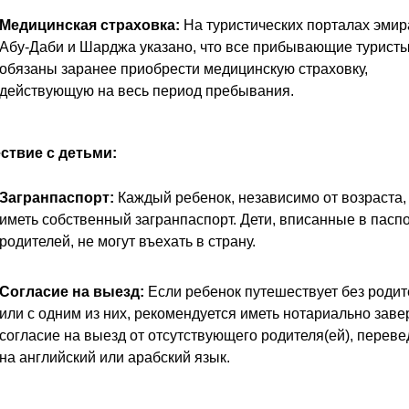
Медицинская страховка:
На туристических порталах эмир
Абу-Даби и Шарджа указано, что все прибывающие турист
обязаны заранее приобрести медицинскую страховку,
действующую на весь период пребывания.
ствие с детьми:
Загранпаспорт:
Каждый ребенок, независимо от возраста,
иметь собственный загранпаспорт. Дети, вписанные в пасп
родителей, не могут въехать в страну.
Согласие на выезд:
Если ребенок путешествует без родит
или с одним из них, рекомендуется иметь нотариально зав
согласие на выезд от отсутствующего родителя(ей), перев
на английский или арабский язык.