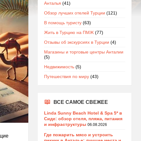
Анталья
(41)
Обзор лучших отелей Турции
(121)
В помощь туристу
(63)
Жить в Турцию на ПМЖ
(77)
Отзывы об экскурсиях в Турции
(4)
Магазины и торговые центры Анталии
(5)
Недвижимость
(5)
Путешествия по миру
(43)
ВСЕ САМОЕ СВЕЖЕЕ
Linda Sunny Beach Hotel & Spa 5* в
Сиде: обзор отеля, пляжа, питания
и инфраструктуры
06.08.2026
Где пожарить мясо и устроить
ющие
пикник в Анталье: лучшие места и