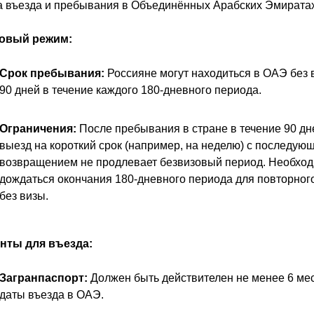
 въезда и пребывания в Объединённых Арабских Эмиратах
овый режим:
Срок пребывания:
Россияне могут находиться в ОАЭ без 
90 дней в течение каждого 180-дневного периода.
Ограничения:
После пребывания в стране в течение 90 дн
выезд на короткий срок (например, на неделю) с последую
возвращением не продлевает безвизовый период. Необхо
дождаться окончания 180-дневного периода для повторног
без визы.
нты для въезда:
Загранпаспорт:
Должен быть действителен не менее 6 ме
даты въезда в ОАЭ.