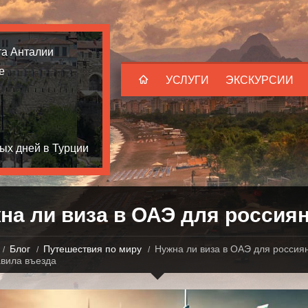
та Анталии
е
УСЛУГИ
ЭКСКУРСИИ
ых дней в Турции
на ли виза в ОАЭ для россия
Блог
Путешествия по миру
Нужна ли виза в ОАЭ для россиян
авила въезда