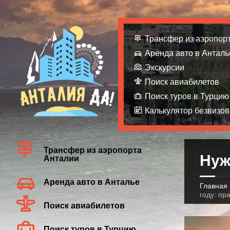
Трансфер из аэропор
Аренда авто в Анталь
Экскурсии
Поиск авиабилетов
Поиск туров в Турцию
Калькулятор безвизов
Трансфер из аэропорта
Нуж
Анталии
Аренда авто в Анталье
Главная
году: пр
Поиск авиабилетов
Поиск туров в Турцию