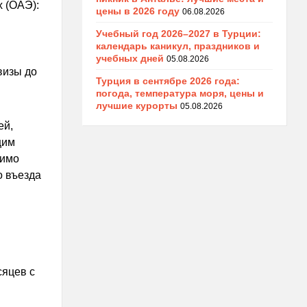
 (ОАЭ):
цены в 2026 году
06.08.2026
Учебный год 2026–2027 в Турции:
календарь каникул, праздников и
учебных дней
05.08.2026
визы до
Турция в сентябре 2026 года:
погода, температура моря, цены и
лучшие курорты
05.08.2026
ей,
щим
димо
о въезда
сяцев с