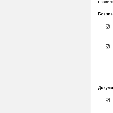
правила
Безвиз
Докуме