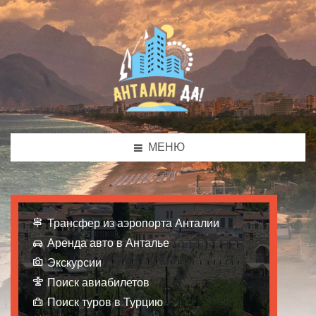
МЕНЮ
Трансфер из аэропорта Анталии
Аренда авто в Анталье
Экскурсии
Поиск авиабилетов
Поиск туров в Турцию