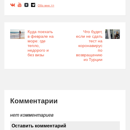
Обо мне >>
Куда поехать
Что будет,
в феврале на
если не сдать
море: где
тест на
тепло,
коронавирус
недорого и
по
без визы
возвращению
из Турции
Комментарии
нет комментариев
Оставить комментарий