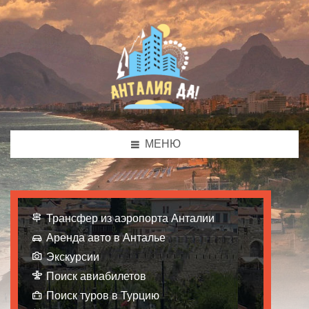
МЕНЮ
Трансфер из аэропорта Анталии
Аренда авто в Анталье
Экскурсии
Поиск авиабилетов
Поиск туров в Турцию