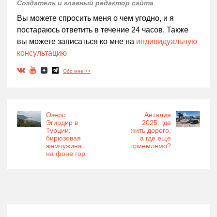
Создатель и главный редактор сайта
Вы можете спросить меня о чем угодно, и я
постараюсь ответить в течение 24 часов. Также
вы можете записаться ко мне на
индивидуальную
консультацию
Обо мне >>
Озеро
Анталия
Эгирдир в
2025: где
Турции:
жить дорого,
бирюзовая
а где еще
жемчужина
приемлемо?
на фоне гор