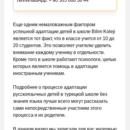
Тел/WhatsApp: + 90 505 066 36 44
Еще одним немаловажным фактором
успешной адаптации детей в школе Bilim Koleji
является тот факт, что в классе учится от 10 до
20 студентов. Это позволяет учителю уделить
внимание каждому ученику в отдельности.
Кроме того в школе работают психологи, целью
которых является помощь в адаптации
иностранным ученикам.
Подробнее о процессе адаптации
русскоязычных детей в турецкой школе без
знания языка лучше всего могут рассказать
сами непосредственные участники этого
процесса и их родители.
В данном видео мы записали для вас интервью