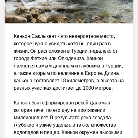
Каньон Саклыкент - это невероятное место,
которое нужно увидеть хотя бы один раз в
жизни. Он расположен в Турции, недалеко от
города Фетхие или Олюдениза. Каньон
является самым длинным и глубоким в Турции,
а также вторым по величине в Европе. Длина
каньона составляет 18 километров, а высота на
разных участках достигает до 1000 метров.
Каньон был сформирован рекой Даламан,
которая течет по его дну на протяжении
миллионов лет. В результате река создала
глубокие и узкие ущелья, а также множество
водопадов и пещер. Каньон окружен высокими