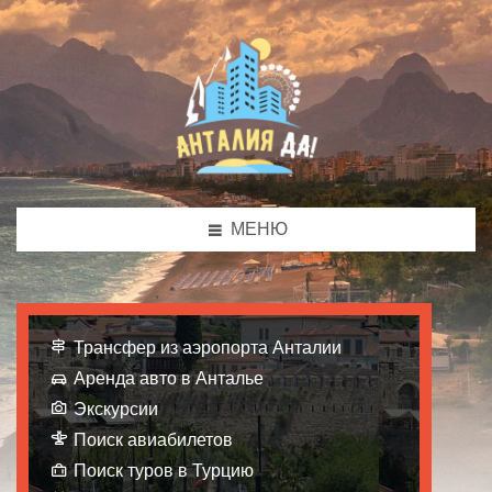
МЕНЮ
Трансфер из аэропорта Анталии
Аренда авто в Анталье
Экскурсии
Поиск авиабилетов
Поиск туров в Турцию