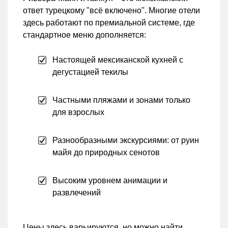
ответ турецкому "всё включено". Многие отели
здесь работают по премиальной системе, где
стандартное меню дополняется:
Настоящей мексиканской кухней с
дегустацией текилы
Частными пляжами и зонами только
для взрослых
Разнообразными экскурсиями: от руин
майя до природных сенотов
Высоким уровнем анимации и
развлечений
Цены здесь варьируются, но можно найти