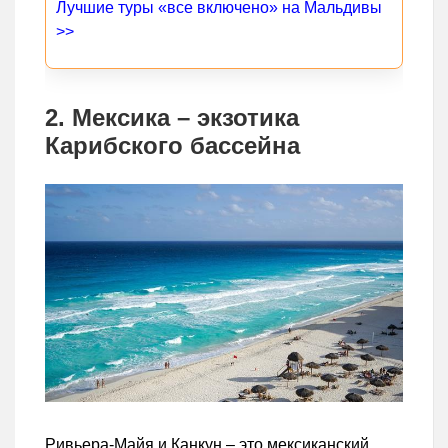
Лучшие туры «все включено» на Мальдивы
>>
2. Мексика – экзотика
Карибского бассейна
Ривьера-Майя и Канкун – это мексиканский