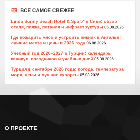
ВСЕ САМОЕ СВЕЖЕЕ
Linda Sunny Beach Hotel & Spa 5* в Сиде: обзор
отеля, пляжа, питания и инфраструктуры
06.08.2026
Где пожарить мясо и устроить пикник в Анталье:
лучшие места и цены в 2026 году
06.08.2026
Учебный год 2026–2027 в Турции: календарь
каникул, праздников и учебных дней
05.08.2026
Турция в сентябре 2026 года: погода, температура
моря, цены и лучшие курорты
05.08.2026
О ПРОЕКТЕ