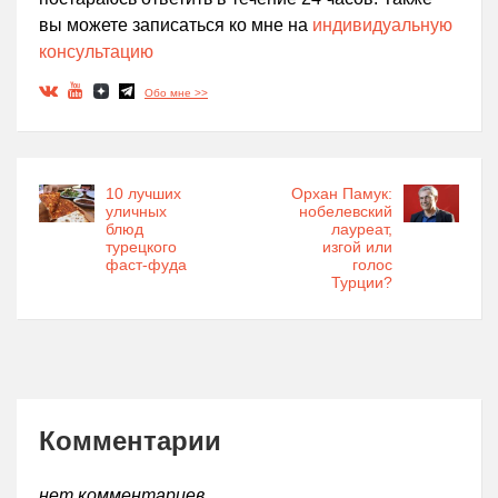
вы можете записаться ко мне на
индивидуальную
консультацию
Обо мне >>
10 лучших
Орхан Памук:
уличных
нобелевский
блюд
лауреат,
турецкого
изгой или
фаст-фуда
голос
Турции?
Комментарии
нет комментариев