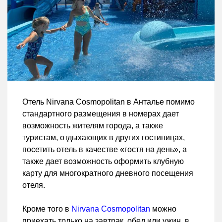
Отель Nirvana Cosmopolitan в Анталье помимо
стандартного размещения в номерах дает
возможность жителям города, а также
туристам, отдыхающих в других гостиницах,
посетить отель в качестве «гостя на день», а
также дает возможность оформить клубную
карту для многократного дневного посещения
отеля.
Кроме того в
Nirvana Cosmopolitan
можно
приехать только на завтрак, обед или ужин, в