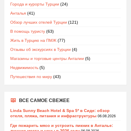
Города и курорты Турции
(24)
Анталья
(41)
Обзор лучших отелей Турции
(121)
В помощь туристу
(63)
Жить в Турцию на ПМЖ
(77)
Отзывы об экскурсиях в Турции
(4)
Магазины и торговые центры Анталии
(5)
Недвижимость
(5)
Путешествия по миру
(43)
ВСЕ САМОЕ СВЕЖЕЕ
Linda Sunny Beach Hotel & Spa 5* в Сиде: обзор
отеля, пляжа, питания и инфраструктуры
06.08.2026
Где пожарить мясо и устроить пикник в Анталье:
лучшие места и цены в 2026 году