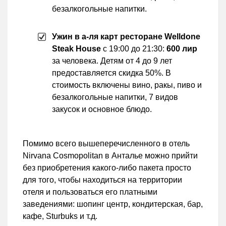
безалкогольные напитки.
Ужин в а-ля карт ресторане Welldone
Steak
House
с 19:00 до 21:30:
600 лир
за человека. Детям от 4 до 9 лет
предоставляется скидка 50%. В
стоимость включены вино, ракы, пиво и
безалкогольные напитки, 7 видов
закусок и основное блюдо.
Помимо всего вышеперечисленного в отель
Nirvana Cosmopolitan в Анталье можно прийти
без приобретения какого-либо пакета просто
для того, чтобы находиться на территории
отеля и пользоваться его платными
заведениями: шопинг центр, кондитерская, бар,
кафе, Sturbuks и т.д.