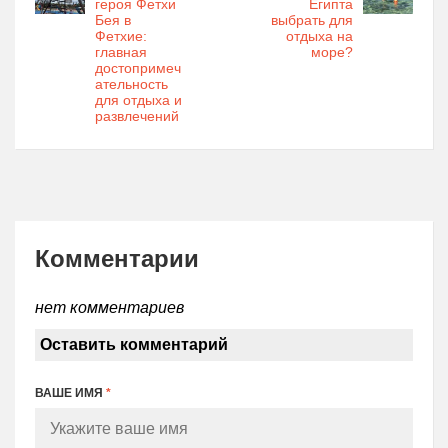
героя Фетхи
Египта
Бея в
выбрать для
Фетхие:
отдыха на
главная
море?
достопримеч
ательность
для отдыха и
развлечений
Комментарии
нет комментариев
Оставить комментарий
ВАШЕ ИМЯ
*