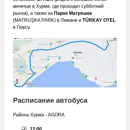
мечетью в Хурме, где проходит субботний
рынок), а также на
Парке Матрешек
(MATRUŞKA PARK) в Лимане и
TÜRKAY OTEL
в Гюрсу.
Расписание автобуса
Района Хурма - AGORA
12:00