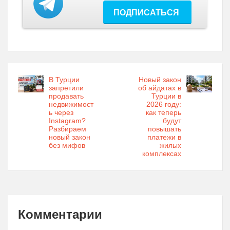
ПОДПИСАТЬСЯ
В Турции
Новый закон
запретили
об айдатах в
продавать
Турции в
недвижимост
2026 году:
ь через
как теперь
Instagram?
будут
Разбираем
повышать
новый закон
платежи в
без мифов
жилых
комплексах
Комментарии