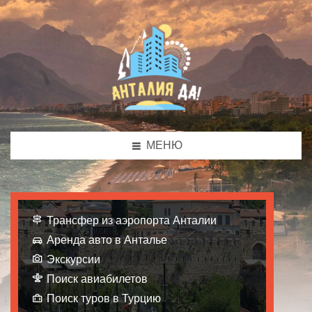
МЕНЮ
Трансфер из аэропорта Анталии
Аренда авто в Анталье
Экскурсии
Поиск авиабилетов
Поиск туров в Турцию