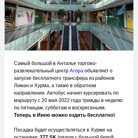
Самый большой в Анталье торгово-
развлекательный центр
Агора
объявляет о
запуске бесплатного трансфера из районов
Лиман и Хурма, а также в обратном
направлении. Автобус начнет курсировать по
маршруту с 20 мая 2022 года трижды в неделю:
по пятницам, субботам и воскресеньям.
Теперь в Икею можно ездить бесплатно!
Посадка будет осуществляться в Хурме на
остановке:
277.SK
(рядом с большой белой