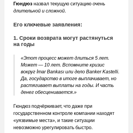
Гюн­дюз
назвал текущую ситуацию
очень
длительной и сложной
.
Его ключевые заявления:
1. Сроки возврата могут растянуться
на годы
«Этот процесс может длиться 5 лет.
Может — 10 лет. Вспомните кризис
вокруг İmar Bankası или дело Banker Kastelli.
Да, государство в итоге выплачивает, но
растягивает выплаты на годы. И часть
денег обесценивается.»
Гюндюз подчёркивает, что даже при
государственном контроле компании находят
«уязвимые места», и такие ситуации
невозможно урегулировать быстро.