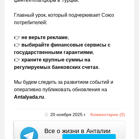
финтех-платформ в Турции.
Главный урок, который подчеркивает Союз
потребителей:
👉
не верьте рекламе
,
👉
выбирайте финансовые сервисы с
государственными гарантиями
,
👉
храните крупные суммы на
регулируемых банковских счетах
.
Мы будем следить за развитием событий и
оперативно публиковать обновления на
Antalyada.ru
.
20 ноября 2025 г.
Комментарии (0)
Все о жизни в Анталии