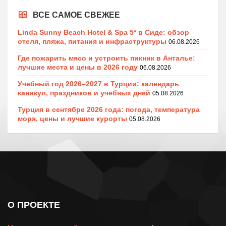
ВСЕ САМОЕ СВЕЖЕЕ
Linda Sunny Beach Hotel & Spa 5* в Сиде: обзор
отеля, пляжа, питания и инфраструктуры
06.08.2026
Где пожарить мясо и устроить пикник в Анталье:
лучшие места и цены в 2026 году
06.08.2026
Учебный год 2026–2027 в Турции: календарь
каникул, праздников и учебных дней
05.08.2026
Турция в сентябре 2026 года: погода, температура
моря, цены и лучшие курорты
05.08.2026
О ПРОЕКТЕ