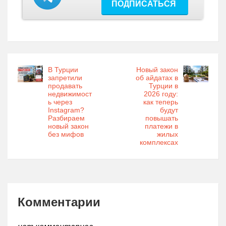
ПОДПИСАТЬСЯ
В Турции
Новый закон
запретили
об айдатах в
продавать
Турции в
недвижимост
2026 году:
ь через
как теперь
Instagram?
будут
Разбираем
повышать
новый закон
платежи в
без мифов
жилых
комплексах
Комментарии