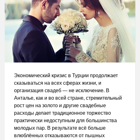
Экономический кризис в Турции продолжает
сказываться на всех сферах жизни, и
организация свадеб — не исключение. В
Анталье, как и во всей стране, стремительный
рост цен на золото и другие свадебные
расходы делает традиционное торжество
практически недоступным для большинства
молодых пар. В результате всё больше
влюблённых отказываются от пышных