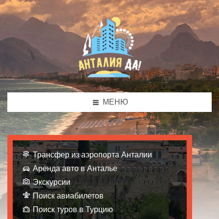
МЕНЮ
Трансфер из аэропорта Анталии
Аренда авто в Анталье
Экскурсии
Поиск авиабилетов
Поиск туров в Турцию