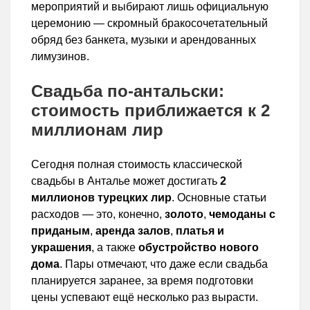
мероприятий и выбирают лишь официальную
церемонию — скромный бракосочетательный
обряд без банкета, музыки и арендованных
лимузинов.
Свадьба по-антальски:
стоимость приближается к 2
миллионам лир
Сегодня полная стоимость классической
свадьбы в Анталье может достигать
2
миллионов турецких лир
. Основные статьи
расходов — это, конечно,
золото
,
чемоданы с
приданым
,
аренда залов
,
платья и
украшения
, а также
обустройство нового
дома
. Пары отмечают, что даже если свадьба
планируется заранее, за время подготовки
цены успевают ещё несколько раз вырасти.