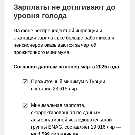
Зарплаты не дотягивают до
уровня голода
На фоне беспрецедентной инфляции и
стагнации зарплат, все больше работников и
пенсионеров оказываются за чертой
прожиточного минимума.
Согласно данным за конец марта 2025 года:
Прожиточный минимум в Турции
составил 23 615 лир.
Минимальная зарплата,
скорректированная по данным
альтернативной исследовательской
группы ENAG, составляет 19 016 лир —
на 4 599 лир меньше.