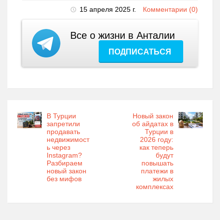
15 апреля 2025 г.
Комментарии (0)
Все о жизни в Анталии
ПОДПИСАТЬСЯ
В Турции
Новый закон
запретили
об айдатах в
продавать
Турции в
недвижимост
2026 году:
ь через
как теперь
Instagram?
будут
Разбираем
повышать
новый закон
платежи в
без мифов
жилых
комплексах