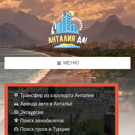
МЕНЮ
Трансфер из аэропорта Анталии
Аренда авто в Анталье
Экскурсии
Поиск авиабилетов
Поиск туров в Турцию