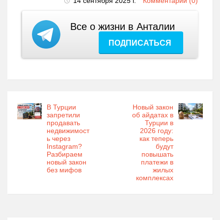
14 сентября 2025 г.
Комментарии (0)
Все о жизни в Анталии
ПОДПИСАТЬСЯ
В Турции
Новый закон
запретили
об айдатах в
продавать
Турции в
недвижимост
2026 году:
ь через
как теперь
Instagram?
будут
Разбираем
повышать
новый закон
платежи в
без мифов
жилых
комплексах