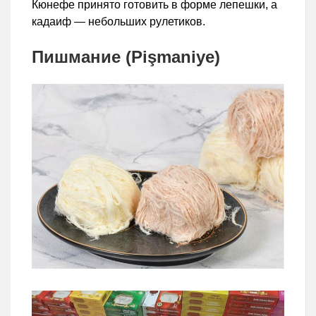
Кюнефе принято готовить в форме лепешки, а
кадаиф — небольших рулетиков.
Пишмание (Pişmaniye)