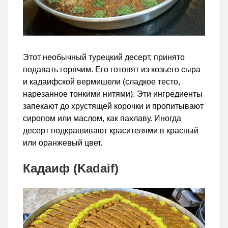
Этот необычный турецкий десерт, принято
подавать горячим. Его готовят из козьего сыра
и кадаифской вермишели (сладкое тесто,
нарезанное тонкими нитями). Эти ингредиенты
запекают до хрустящей корочки и пропитывают
сиропом или маслом, как пахлаву. Иногда
десерт подкрашивают красителями в красный
или оранжевый цвет.
Кадаиф (Kadaif)