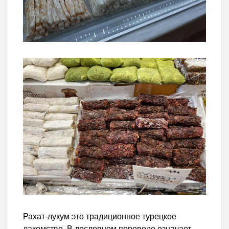
Рахат-лукум это традиционное турецкое
лакомство. В дословном переводе означает