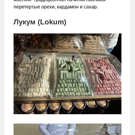
перетертые орехи, кардамон и сахар.
Лукум (Lokum)