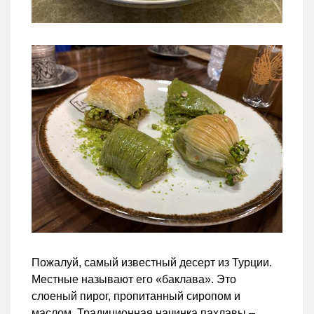
Пожалуй, самый известный десерт из Турции.
Местные называют его «баклава». Это
слоеный пирог, пропитанный сиропом и
маслом. Традиционная начинка пахлавы –