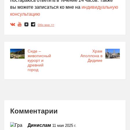
постараюсь ответить в течение 24 часов. Также
вы можете записаться ко мне на
индивидуальную
консультацию
Обо мне >>
Сиде –
Храм
живописный
Аполлона в
курорт и
Дидиме
древний
город
Комментарии
Динислам
11 мая 2025 г.