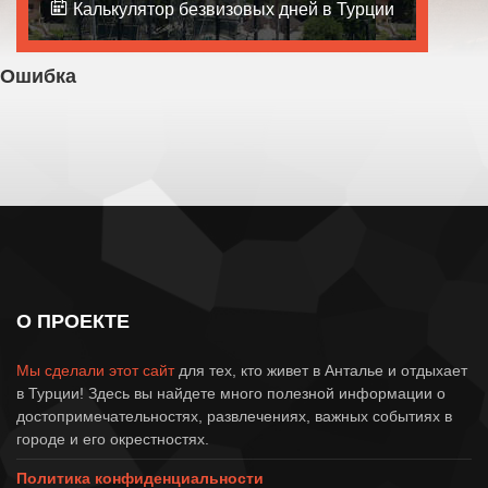
Калькулятор безвизовых дней в Турции
Ошибка
404
Страница не найдена !
Извините, страницы с таким
адресом не существует.
О ПРОЕКТЕ
Мы сделали этот сайт
для тех, кто живет в Анталье и отдыхает
в Турции! Здесь вы найдете много полезной информации о
достопримечательностях, развлечениях, важных событиях в
городе и его окрестностях.
Политика конфиденциальности