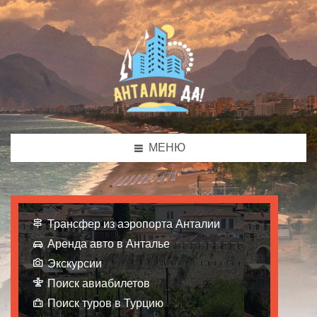
МЕНЮ
Трансфер из аэропорта Анталии
Аренда авто в Анталье
Экскурсии
Поиск авиабилетов
Поиск туров в Турцию