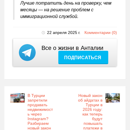
Лучше потратить день на проверку, чем
месяцы — на решение проблем с
иммиграционной службой.
22 апреля 2025 г.
Комментарии (0)
Все о жизни в Анталии
ПОДПИСАТЬСЯ
В Турции
Новый закон
запретили
об айдатах в
продавать
Турции в
недвижимост
2026 году:
ь через
как теперь
Instagram?
будут
Разбираем
повышать
новый закон
платежи в