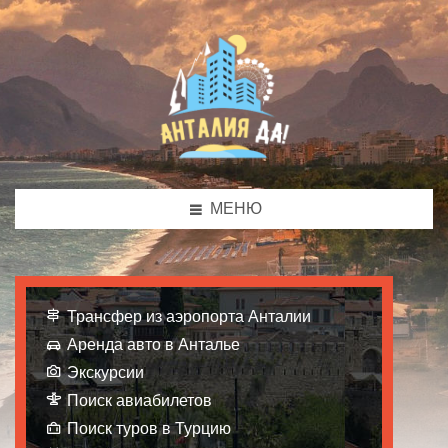
МЕНЮ
Трансфер из аэропорта Анталии
Аренда авто в Анталье
Экскурсии
Поиск авиабилетов
Поиск туров в Турцию