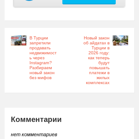
В Турции
Новый закон
запретили
об айдатах в
продавать
Турции в
недвижимост
2026 году:
ь через
как теперь
Instagram?
будут
Разбираем
повышать
новый закон
платежи в
без мифов
жилых
комплексах
Комментарии
нет комментариев