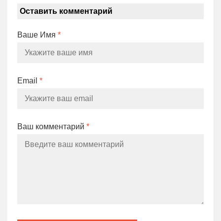
Оставить комментарий
Ваше Имя
*
Email
*
Ваш комментарий
*