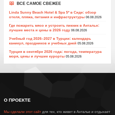
ВСЕ САМОЕ СВЕЖЕЕ
Linda Sunny Beach Hotel & Spa 5* в Сиде: обзор
отеля, пляжа, питания и инфраструктуры
06.08.2026
Где пожарить мясо и устроить пикник в Анталье:
лучшие места и цены в 2026 году
06.08.2026
Учебный год 2026–2027 в Турции: календарь
каникул, праздников и учебных дней
05.08.2026
Турция в сентябре 2026 года: погода, температура
моря, цены и лучшие курорты
05.08.2026
О ПРОЕКТЕ
Мы сделали этот сайт
для тех, кто живет в Анталье и отдыхает