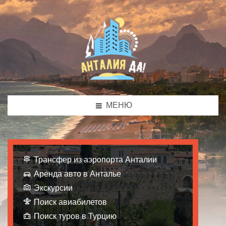
МЕНЮ
Трансфер из аэропорта Анталии
Аренда авто в Анталье
Экскурсии
Поиск авиабилетов
Поиск туров в Турцию