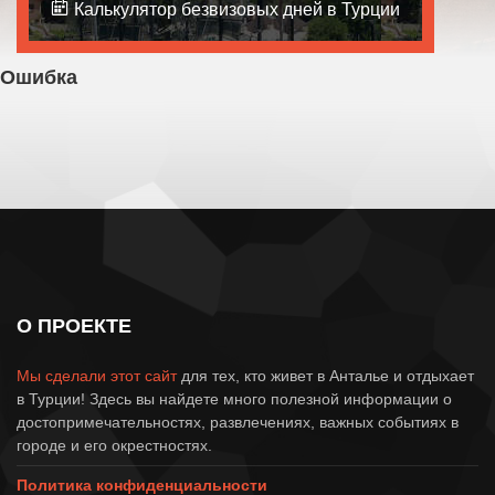
Калькулятор безвизовых дней в Турции
Ошибка
404
Страница не найдена !
Извините, страницы с таким
адресом не существует.
О ПРОЕКТЕ
Мы сделали этот сайт
для тех, кто живет в Анталье и отдыхает
в Турции! Здесь вы найдете много полезной информации о
достопримечательностях, развлечениях, важных событиях в
городе и его окрестностях.
Политика конфиденциальности