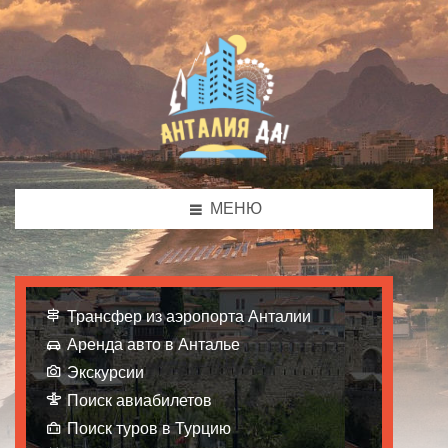
МЕНЮ
Трансфер из аэропорта Анталии
Аренда авто в Анталье
Экскурсии
Поиск авиабилетов
Поиск туров в Турцию