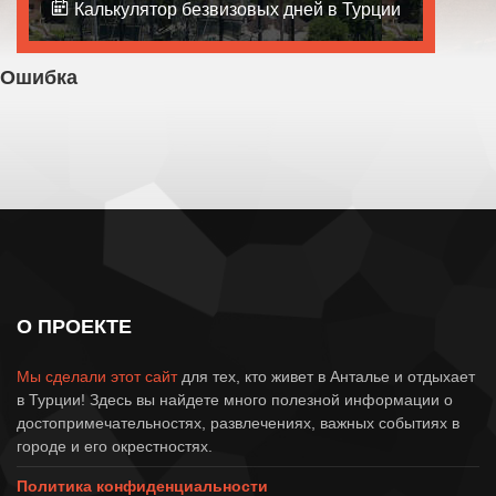
Калькулятор безвизовых дней в Турции
Ошибка
404
Страница не найдена !
Извините, страницы с таким
адресом не существует.
О ПРОЕКТЕ
Мы сделали этот сайт
для тех, кто живет в Анталье и отдыхает
в Турции! Здесь вы найдете много полезной информации о
достопримечательностях, развлечениях, важных событиях в
городе и его окрестностях.
Политика конфиденциальности