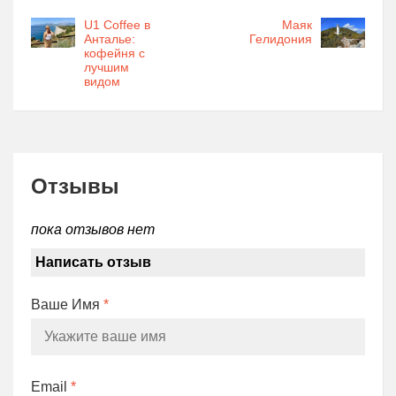
U1 Coffee в
Маяк
Анталье:
Гелидония
кофейня с
лучшим
видом
Отзывы
пока отзывов нет
Написать отзыв
Ваше Имя
*
Email
*