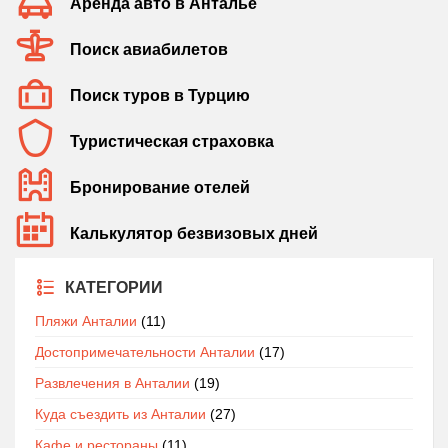
Аренда авто в Анталье
Поиск авиабилетов
Поиск туров в Турцию
Туристическая страховка
Бронирование отелей
Калькулятор безвизовых дней
КАТЕГОРИИ
Пляжи Анталии
(11)
Достопримечательности Анталии
(17)
Развлечения в Анталии
(19)
Куда съездить из Анталии
(27)
Кафе и рестораны
(11)