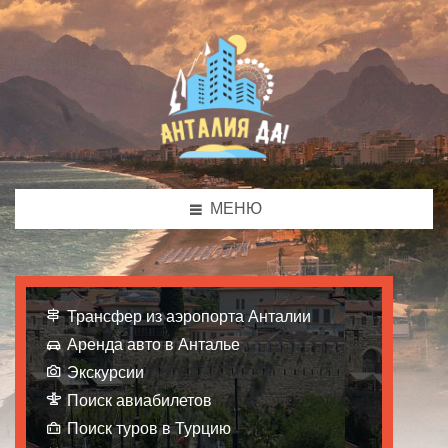
МЕНЮ
Трансфер из аэропорта Анталии
Аренда авто в Анталье
Экскурсии
Поиск авиабилетов
Поиск туров в Турцию